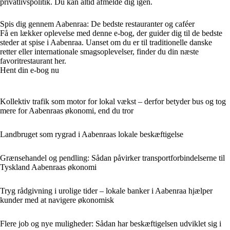
privatlivspolitik. Du kan altid afmelde dig igen.
Spis dig gennem Aabenraa: De bedste restauranter og caféer
Få en lækker oplevelse med denne e-bog, der guider dig til de bedste
steder at spise i Aabenraa. Uanset om du er til traditionelle danske
retter eller internationale smagsoplevelser, finder du din næste
favoritrestaurant her.
Hent din e-bog nu
Kollektiv trafik som motor for lokal vækst – derfor betyder bus og tog
mere for Aabenraas økonomi, end du tror
Landbruget som rygrad i Aabenraas lokale beskæftigelse
Grænsehandel og pendling: Sådan påvirker transportforbindelserne til
Tyskland Aabenraas økonomi
Tryg rådgivning i urolige tider – lokale banker i Aabenraa hjælper
kunder med at navigere økonomisk
Flere job og nye muligheder: Sådan har beskæftigelsen udviklet sig i