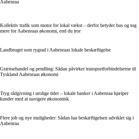
Aabenraa
Kollektiv trafik som motor for lokal vækst – derfor betyder bus og tog
mere for Aabenraas økonomi, end du tror
Landbruget som rygrad i Aabenraas lokale beskæftigelse
Grænsehandel og pendling: Sådan påvirker transportforbindelserne til
Tyskland Aabenraas økonomi
Tryg rådgivning i urolige tider – lokale banker i Aabenraa hjælper
kunder med at navigere økonomisk
Flere job og nye muligheder: Sådan har beskæftigelsen udviklet sig i
Aabenraa