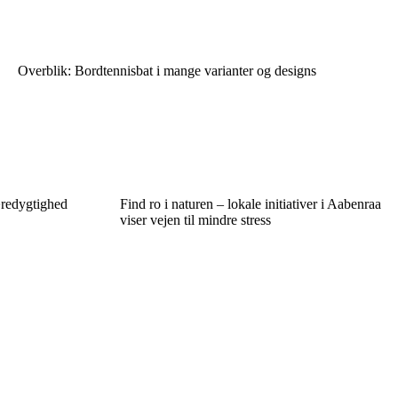
Overblik: Bordtennisbat i mange varianter og designs
redygtighed
Find ro i naturen – lokale initiativer i Aabenraa
viser vejen til mindre stress