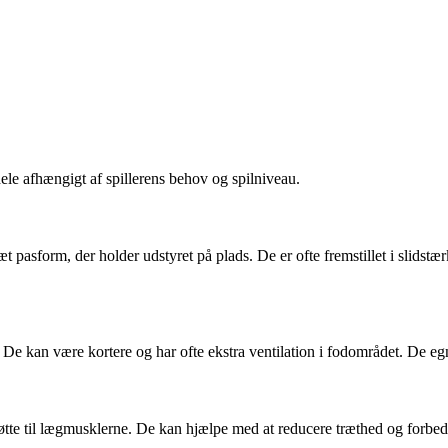
ele afhængigt af spillerens behov og spilniveau.
æt pasform, der holder udstyret på plads. De er ofte fremstillet i slidst
De kan være kortere og har ofte ekstra ventilation i fodområdet. De eg
øtte til lægmusklerne. De kan hjælpe med at reducere træthed og forbed