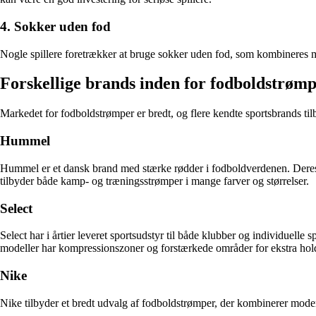
4. Sokker uden fod
Nogle spillere foretrækker at bruge sokker uden fod, som kombineres me
Forskellige brands inden for fodboldstrøm
Markedet for fodboldstrømper er bredt, og flere kendte sportsbrands ti
Hummel
Hummel er et dansk brand med stærke rødder i fodboldverdenen. Deres s
tilbyder både kamp- og træningsstrømper i mange farver og størrelser.
Select
Select har i årtier leveret sportsudstyr til både klubber og individuelle
modeller har kompressionszoner og forstærkede områder for ekstra hol
Nike
Nike tilbyder et bredt udvalg af fodboldstrømper, der kombinerer mode