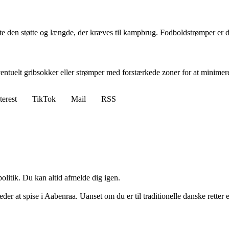
te den støtte og længde, der kræves til kampbrug. Fodboldstrømper er d
ventuelt gribsokker eller strømper med forstærkede zoner for at minimere
terest
TikTok
Mail
RSS
politik. Du kan altid afmelde dig igen.
der at spise i Aabenraa. Uanset om du er til traditionelle danske retter 