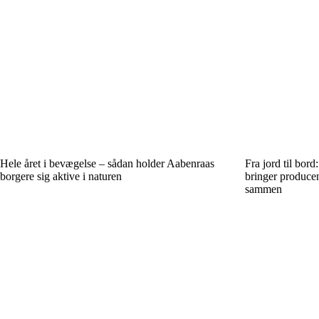
Hele året i bevægelse – sådan holder Aabenraas
Fra jord til bor
borgere sig aktive i naturen
bringer producen
sammen