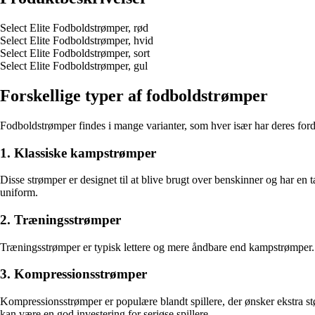
Select Elite Fodboldstrømper, rød
Select Elite Fodboldstrømper, hvid
Select Elite Fodboldstrømper, sort
Select Elite Fodboldstrømper, gul
Forskellige typer af fodboldstrømper
Fodboldstrømper findes i mange varianter, som hver især har deres ford
1. Klassiske kampstrømper
Disse strømper er designet til at blive brugt over benskinner og har en t
uniform.
2. Træningsstrømper
Træningsstrømper er typisk lettere og mere åndbare end kampstrømper. 
3. Kompressionsstrømper
Kompressionsstrømper er populære blandt spillere, der ønsker ekstra st
kan være en god investering for seriøse spillere.