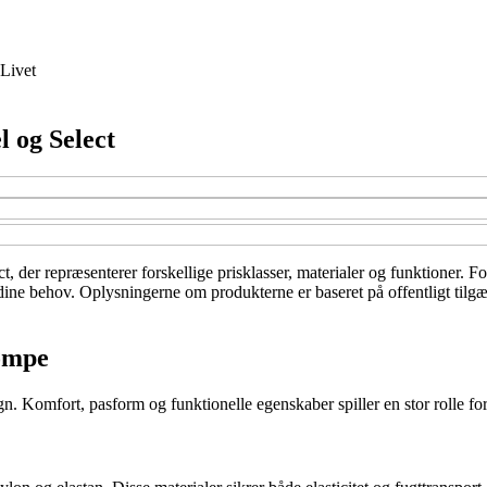
Livet
 og Select
 der repræsenterer forskellige prisklasser, materialer og funktioner. Fo
l dine behov. Oplysningerne om produkterne er baseret på offentligt til
rømpe
. Komfort, pasform og funktionelle egenskaber spiller en stor rolle fo