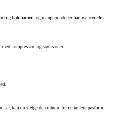
mfort og holdbarhed, og mange modeller har avancerede
r med kompression og støttezoner.
tød.
rrelser, kan du vælge den mindre for en tættere pasform.