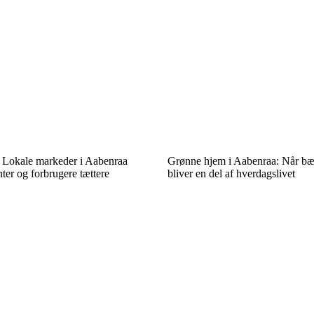
d: Lokale markeder i Aabenraa
Grønne hjem i Aabenraa: Når bæ
ter og forbrugere tættere
bliver en del af hverdagslivet