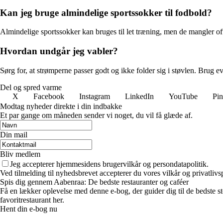
Kan jeg bruge almindelige sportssokker til fodbold?
Almindelige sportssokker kan bruges til let træning, men de mangler of
Hvordan undgår jeg vabler?
Sørg for, at strømperne passer godt og ikke folder sig i støvlen. Brug e
Del og spred varme
X
Facebook
Instagram
LinkedIn
YouTube
Pin
Modtag nyheder direkte i din indbakke
Et par gange om måneden sender vi noget, du vil få glæde af.
Din mail
Bliv medlem
Jeg accepterer hjemmesidens brugervilkår og persondatapolitik.
Ved tilmelding til nyhedsbrevet accepterer du vores vilkår og privatlivs
Spis dig gennem Aabenraa: De bedste restauranter og caféer
Få en lækker oplevelse med denne e-bog, der guider dig til de bedste ste
favoritrestaurant her.
Hent din e-bog nu