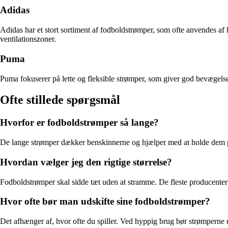
Adidas
Adidas har et stort sortiment af fodboldstrømper, som ofte anvendes a
ventilationszoner.
Puma
Puma fokuserer på lette og fleksible strømper, som giver god bevægels
Ofte stillede spørgsmål
Hvorfor er fodboldstrømper så lange?
De lange strømper dækker benskinnerne og hjælper med at holde dem på
Hvordan vælger jeg den rigtige størrelse?
Fodboldstrømper skal sidde tæt uden at stramme. De fleste producenter a
Hvor ofte bør man udskifte sine fodboldstrømper?
Det afhænger af, hvor ofte du spiller. Ved hyppig brug bør strømperne uds