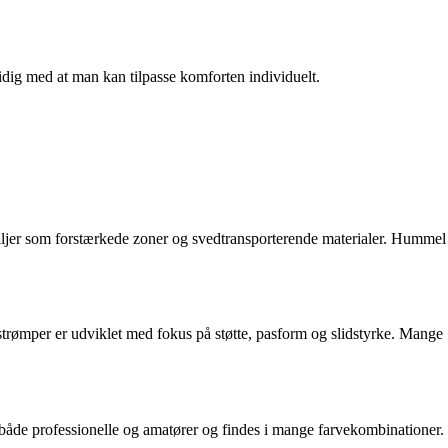
idig med at man kan tilpasse komforten individuelt.
aljer som forstærkede zoner og svedtransporterende materialer. Hummel
oldstrømper er udviklet med fokus på støtte, pasform og slidstyrke. Mange
både professionelle og amatører og findes i mange farvekombinationer.