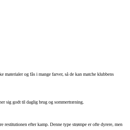
ærke materialer og fås i mange farver, så de kan matche klubbens
ner sig godt til daglig brug og sommertræning.
re restitutionen efter kamp. Denne type strømpe er ofte dyrere, men