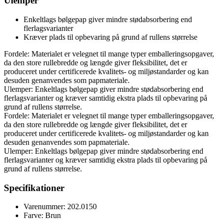
Ulemper
Enkeltlags bølgepap giver mindre stødabsorbering end
flerlagsvarianter
Kræver plads til opbevaring på grund af rullens størrelse
Fordele: Materialet er velegnet til mange typer emballeringsopgaver,
da den store rullebredde og længde giver fleksibilitet, det er
produceret under certificerede kvalitets- og miljøstandarder og kan
desuden genanvendes som papmateriale.
Ulemper: Enkeltlags bølgepap giver mindre stødabsorbering end
flerlagsvarianter og kræver samtidig ekstra plads til opbevaring på
grund af rullens størrelse.
Fordele: Materialet er velegnet til mange typer emballeringsopgaver,
da den store rullebredde og længde giver fleksibilitet, det er
produceret under certificerede kvalitets- og miljøstandarder og kan
desuden genanvendes som papmateriale.
Ulemper: Enkeltlags bølgepap giver mindre stødabsorbering end
flerlagsvarianter og kræver samtidig ekstra plads til opbevaring på
grund af rullens størrelse.
Specifikationer
Varenummer: 202.0150
Farve: Brun