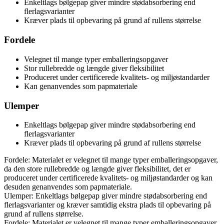
Enkeltlags bølgepap giver mindre stødabsorbering end
flerlagsvarianter
Kræver plads til opbevaring på grund af rullens størrelse
Fordele
Velegnet til mange typer emballeringsopgaver
Stor rullebredde og længde giver fleksibilitet
Produceret under certificerede kvalitets- og miljøstandarder
Kan genanvendes som papmateriale
Ulemper
Enkeltlags bølgepap giver mindre stødabsorbering end
flerlagsvarianter
Kræver plads til opbevaring på grund af rullens størrelse
Fordele: Materialet er velegnet til mange typer emballeringsopgaver,
da den store rullebredde og længde giver fleksibilitet, det er
produceret under certificerede kvalitets- og miljøstandarder og kan
desuden genanvendes som papmateriale.
Ulemper: Enkeltlags bølgepap giver mindre stødabsorbering end
flerlagsvarianter og kræver samtidig ekstra plads til opbevaring på
grund af rullens størrelse.
Fordele: Materialet er velegnet til mange typer emballeringsopgaver,