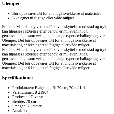
Ulemper
Bør opbevares tørt for at undgå svækkelse af materialet
Ikke egnet til fugtige eller våde miljøer
Fordele: Materialet giver en effektiv beskyttelse mod stød og tryk,
kan tilpasses i størrelse efter behov, er miljøvenligt og
genanvendeligt samt velegnet til mange typer emballageopgaver.
Ulemper: Det bør opbevares tørt for at undgå svækkelse af
materialet og er ikke egnet til fugtige eller våde miljøer.
Fordele: Materialet giver en effektiv beskyttelse mod stød og tryk,
kan tilpasses i størrelse efter behov, er miljøvenligt og
genanvendeligt samt velegnet til mange typer emballageopgaver.
Ulemper: Det bør opbevares tørt for at undgå svækkelse af
materialet og er ikke egnet til fugtige eller våde miljøer.
Specifikationer
Produktnavn: Bølgepap, B: 70 cm, 70 m/ 1 rl.
Varenummer: 8-21964
Producent: Diverse
Bredde: 70 cm
Længde: 70 meter
Antal: 1 rulle