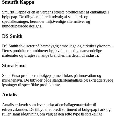
Smurfit Kappa
Smurfit Kappa er en af verdens største producenter af emballage i
bølgepap. De tilbyder et bredt udvalg af standard- og
specialløsninger, herunder miljøvenlige alternativer og
kundetilpassede designs.
DS Smith
DS Smith fokuserer på bæredygtig emballage og cirkulær økonomi.
Deres produkter kombinerer høj kvalitet med genanvendelige
materialer og bruges i mange brancher, fra detail til industri.
Stora Enso
Stora Enso producerer bølgepap med fokus på innovation og
miljøhensyn. De tilbyder både standardemballage og skræddersyede
løsninger til specifikke produktkrav.
Antalis
Antalis er kendt som leverandør af emballagematerialer til
erhvervskunder. De tilbyder et bredt sortiment af bølgepap i ark og
ruller, samt rådgivning om valg af den rette type til forskellige