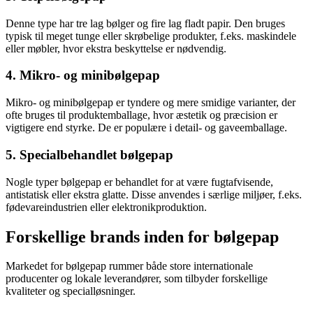
Denne type har tre lag bølger og fire lag fladt papir. Den bruges
typisk til meget tunge eller skrøbelige produkter, f.eks. maskindele
eller møbler, hvor ekstra beskyttelse er nødvendig.
4. Mikro- og minibølgepap
Mikro- og minibølgepap er tyndere og mere smidige varianter, der
ofte bruges til produktemballage, hvor æstetik og præcision er
vigtigere end styrke. De er populære i detail- og gaveemballage.
5. Specialbehandlet bølgepap
Nogle typer bølgepap er behandlet for at være fugtafvisende,
antistatisk eller ekstra glatte. Disse anvendes i særlige miljøer, f.eks.
fødevareindustrien eller elektronikproduktion.
Forskellige brands inden for bølgepap
Markedet for bølgepap rummer både store internationale
producenter og lokale leverandører, som tilbyder forskellige
kvaliteter og specialløsninger.