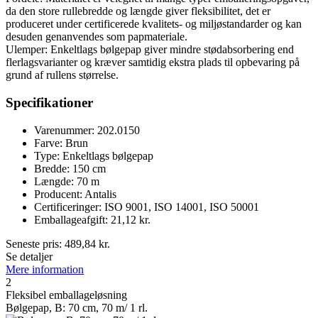
da den store rullebredde og længde giver fleksibilitet, det er
produceret under certificerede kvalitets- og miljøstandarder og kan
desuden genanvendes som papmateriale.
Ulemper: Enkeltlags bølgepap giver mindre stødabsorbering end
flerlagsvarianter og kræver samtidig ekstra plads til opbevaring på
grund af rullens størrelse.
Specifikationer
Varenummer: 202.0150
Farve: Brun
Type: Enkeltlags bølgepap
Bredde: 150 cm
Længde: 70 m
Producent: Antalis
Certificeringer: ISO 9001, ISO 14001, ISO 50001
Emballageafgift: 21,12 kr.
Seneste pris:
489,84
kr.
Se detaljer
Mere information
2
Fleksibel emballageløsning
Bølgepap, B: 70 cm, 70 m/ 1 rl.