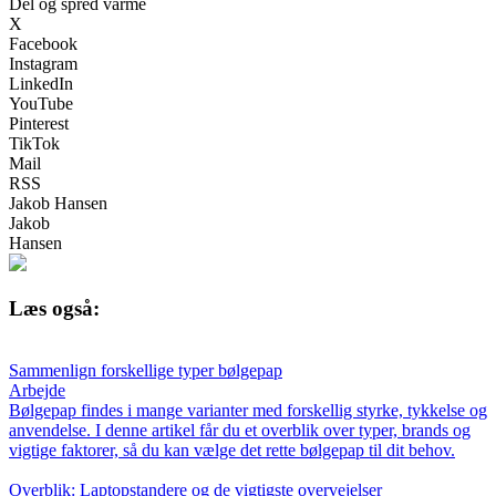
Del og spred varme
X
Facebook
Instagram
LinkedIn
YouTube
Pinterest
TikTok
Mail
RSS
Jakob Hansen
Jakob
Hansen
Læs også:
Sammenlign forskellige typer bølgepap
Arbejde
Bølgepap findes i mange varianter med forskellig styrke, tykkelse og
anvendelse. I denne artikel får du et overblik over typer, brands og
vigtige faktorer, så du kan vælge det rette bølgepap til dit behov.
Overblik: Laptopstandere og de vigtigste overvejelser