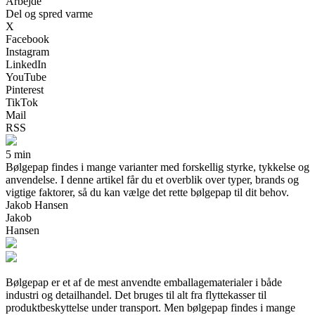
Arbejde
Del og spred varme
X
Facebook
Instagram
LinkedIn
YouTube
Pinterest
TikTok
Mail
RSS
5 min
Bølgepap findes i mange varianter med forskellig styrke, tykkelse og
anvendelse. I denne artikel får du et overblik over typer, brands og
vigtige faktorer, så du kan vælge det rette bølgepap til dit behov.
Jakob Hansen
Jakob
Hansen
Bølgepap er et af de mest anvendte emballagematerialer i både
industri og detailhandel. Det bruges til alt fra flyttekasser til
produktbeskyttelse under transport. Men bølgepap findes i mange