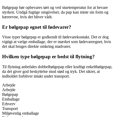
Bølgepap bør opbevares tørt og ved stuetemperatur for at bevare
styrken. Undgå fugtige omgivelser, da pap kan miste sin form og
bæreevne, hvis det bliver vådt.
Er bølgepap egnet til fødevarer?
Visse typer bølgepap er godkendt til fødevarekontakt. Det er dog
vigtigt at vælge emballage, der er mærket som fødevareegnet, hvis
det skal bruges direkte omkring madvarer.
Hvilken type bølgepap er bedst til flytning?
Til flytning anbefales dobbelbølgepap eller kraftigt enkeltbølgepap,
da det giver god beskyttelse mod stød og tryk. Det sikrer, at
indholdet forbliver intakt under transport.
Arbejde
Arbejde
Bølgepap
Emballage
Erhverv
Transport
Miljøvenlig emballage