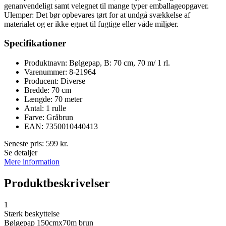
genanvendeligt samt velegnet til mange typer emballageopgaver.
Ulemper: Det bør opbevares tørt for at undgå svækkelse af
materialet og er ikke egnet til fugtige eller våde miljøer.
Specifikationer
Produktnavn: Bølgepap, B: 70 cm, 70 m/ 1 rl.
Varenummer: 8-21964
Producent: Diverse
Bredde: 70 cm
Længde: 70 meter
Antal: 1 rulle
Farve: Gråbrun
EAN: 7350010440413
Seneste pris:
599
kr.
Se detaljer
Mere information
Produktbeskrivelser
1
Stærk beskyttelse
Bølgepap 150cmx70m brun