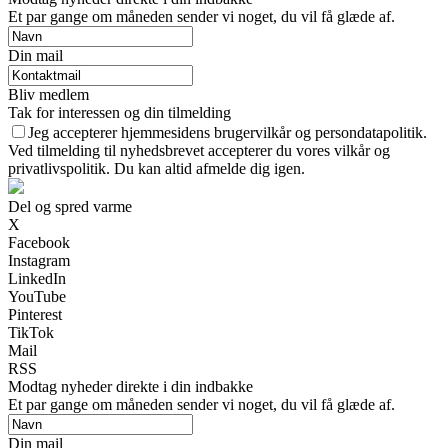
Et par gange om måneden sender vi noget, du vil få glæde af.
Din mail
Bliv medlem
Tak for interessen og din tilmelding
Jeg accepterer hjemmesidens brugervilkår og persondatapolitik.
Ved tilmelding til nyhedsbrevet accepterer du vores vilkår og
privatlivspolitik. Du kan altid afmelde dig igen.
Del og spred varme
X
Facebook
Instagram
LinkedIn
YouTube
Pinterest
TikTok
Mail
RSS
Modtag nyheder direkte i din indbakke
Et par gange om måneden sender vi noget, du vil få glæde af.
Din mail