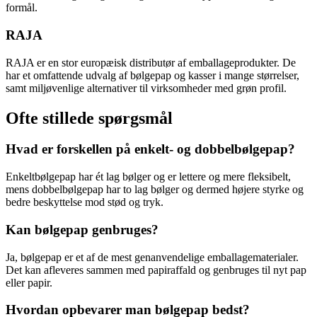
formål.
RAJA
RAJA er en stor europæisk distributør af emballageprodukter. De
har et omfattende udvalg af bølgepap og kasser i mange størrelser,
samt miljøvenlige alternativer til virksomheder med grøn profil.
Ofte stillede spørgsmål
Hvad er forskellen på enkelt- og dobbelbølgepap?
Enkeltbølgepap har ét lag bølger og er lettere og mere fleksibelt,
mens dobbelbølgepap har to lag bølger og dermed højere styrke og
bedre beskyttelse mod stød og tryk.
Kan bølgepap genbruges?
Ja, bølgepap er et af de mest genanvendelige emballagematerialer.
Det kan afleveres sammen med papiraffald og genbruges til nyt pap
eller papir.
Hvordan opbevarer man bølgepap bedst?