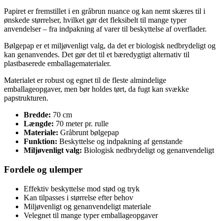
Papiret er fremstillet i en gråbrun nuance og kan nemt skæres til i
ønskede størrelser, hvilket gør det fleksibelt til mange typer
anvendelser – fra indpakning af varer til beskyttelse af overflader.
Bølgepap er et miljøvenligt valg, da det er biologisk nedbrydeligt og
kan genanvendes. Det gør det til et bæredygtigt alternativ til
plastbaserede emballagematerialer.
Materialet er robust og egnet til de fleste almindelige
emballageopgaver, men bør holdes tørt, da fugt kan svække
papstrukturen.
Bredde:
70 cm
Længde:
70 meter pr. rulle
Materiale:
Gråbrunt bølgepap
Funktion:
Beskyttelse og indpakning af genstande
Miljøvenligt valg:
Biologisk nedbrydeligt og genanvendeligt
Fordele og ulemper
Effektiv beskyttelse mod stød og tryk
Kan tilpasses i størrelse efter behov
Miljøvenligt og genanvendeligt materiale
Velegnet til mange typer emballageopgaver