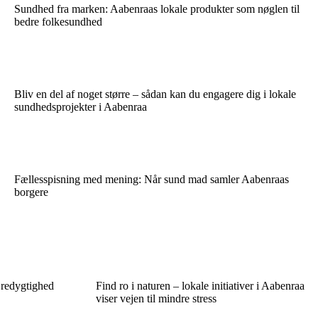
Sundhed fra marken: Aabenraas lokale produkter som nøglen til
bedre folkesundhed
Bliv en del af noget større – sådan kan du engagere dig i lokale
sundhedsprojekter i Aabenraa
Fællesspisning med mening: Når sund mad samler Aabenraas
borgere
redygtighed
Find ro i naturen – lokale initiativer i Aabenraa
viser vejen til mindre stress