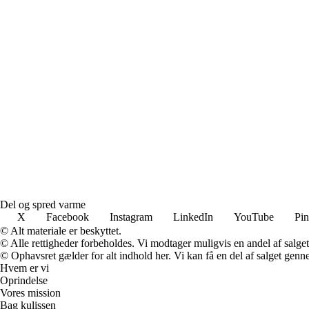
Del og spred varme
X
Facebook
Instagram
LinkedIn
YouTube
Pin
© Alt materiale er beskyttet.
© Alle rettigheder forbeholdes. Vi modtager muligvis en andel af salget,
© Ophavsret gælder for alt indhold her. Vi kan få en del af salget genne
Hvem er vi
Oprindelse
Vores mission
Bag kulissen