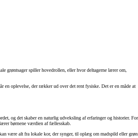
e grøntsager spiller hovedrollen, eller hvor deltagerne lærer om,
en oplevelse, der rækker ud over det rent fysiske. Det er en måde at
et, og det skaber en naturlig udveksling af erfaringer og historier. For
ærer børnene værdien af fællesskab.
an være alt fra lokale kor, der synger, til oplæg om madspild eller grøn