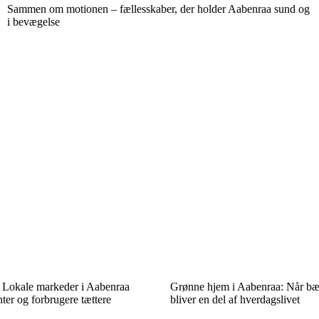
Sammen om motionen – fællesskaber, der holder Aabenraa sund og
i bevægelse
d: Lokale markeder i Aabenraa
Grønne hjem i Aabenraa: Når bæ
ter og forbrugere tættere
bliver en del af hverdagslivet