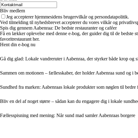
Bliv medlem
Jeg accepterer hjemmesidens brugervilkår og persondatapolitik.
Ved tilmelding til nyhedsbrevet accepterer du vores vilkår og privatlivs
Spis dig gennem Aabenraa: De bedste restauranter og caféer
Få en lækker oplevelse med denne e-bog, der guider dig til de bedste ste
favoritrestaurant her.
Hent din e-bog nu
Gå dig glad: Lokale vandreruter i Aabenraa, der styrker både krop og s
Sammen om motionen – fællesskaber, der holder Aabenraa sund og i 
Sundhed fra marken: Aabenraas lokale produkter som nøglen til bedre
Bliv en del af noget større – sådan kan du engagere dig i lokale sundh
Fællesspisning med mening: Når sund mad samler Aabenraas borgere