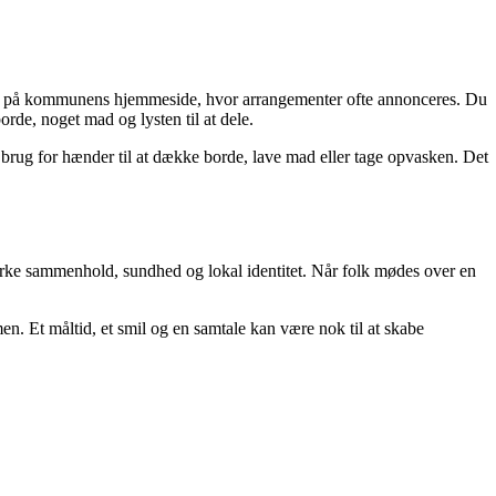
 eller på kommunens hjemmeside, hvor arrangementer ofte annonceres. Du
rde, noget mad og lysten til at dele.
d brug for hænder til at dække borde, lave mad eller tage opvasken. Det
tyrke sammenhold, sundhed og lokal identitet. Når folk mødes over en
en. Et måltid, et smil og en samtale kan være nok til at skabe