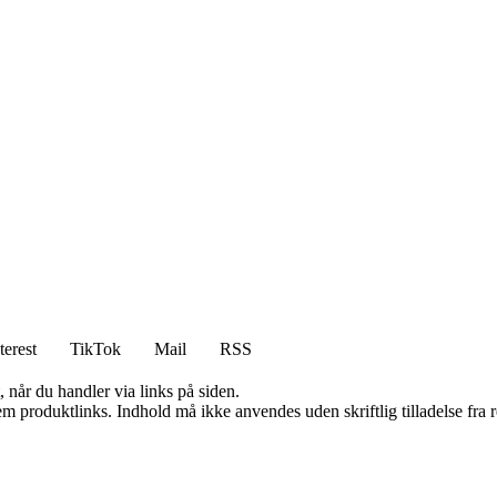
terest
TikTok
Mail
RSS
 når du handler via links på siden.
m produktlinks. Indhold må ikke anvendes uden skriftlig tilladelse fra r