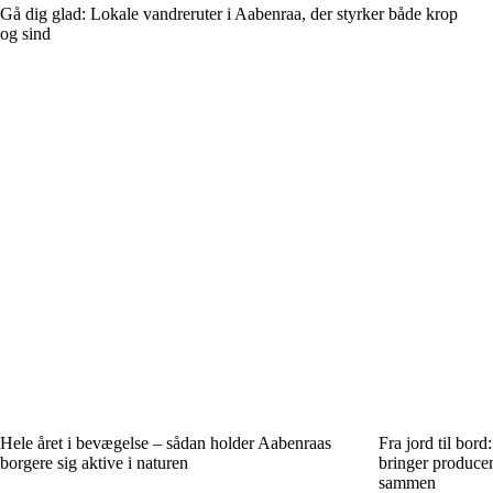
Gå dig glad: Lokale vandreruter i Aabenraa, der styrker både krop
og sind
Hele året i bevægelse – sådan holder Aabenraas
Fra jord til bor
borgere sig aktive i naturen
bringer producen
sammen