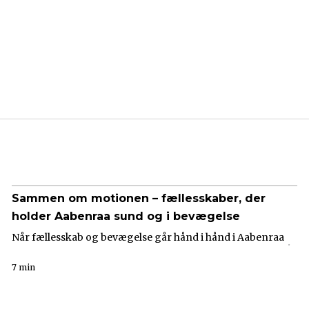
Sammen om motionen – fællesskaber, der
holder Aabenraa sund og i bevægelse
Når fællesskab og bevægelse går hånd i hånd i Aabenraa
7 min