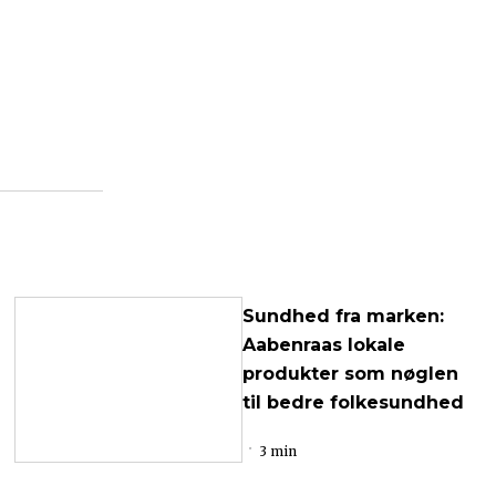
Sundhed fra marken:
Aabenraas lokale
produkter som nøglen
til bedre folkesundhed
3 min