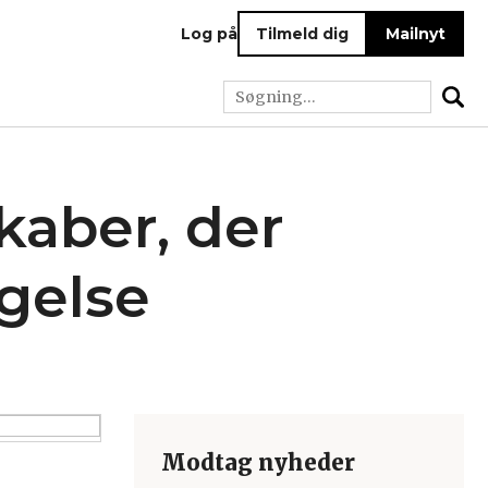
Log på
Tilmeld dig
Mailnyt
aber, der
gelse
Modtag nyheder