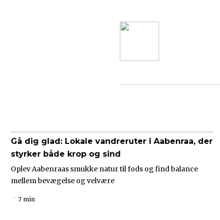
Gå dig glad: Lokale vandreruter i Aabenraa, der
styrker både krop og sind
Oplev Aabenraas smukke natur til fods og find balance
mellem bevægelse og velvære
7 min