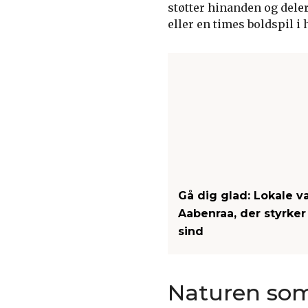
støtter hinanden og dele
eller en times boldspil i 
Gå dig glad: Lokale v
Aabenraa, der styrke
sind
Naturen so