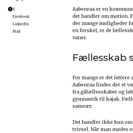
Aabenraa er en kommune, 
X
det handler om motion. Fr
Facebook
der mange muligheder for 
LinkedIn
en forskel, er de fællessk
Mail
vaner.
Fællesskab 
For mange er det lettere
Aabenraa findes der et væ
fra gåfællesskaber og løb
gymnastik til kajak. Fæll
samvær.
Det handler ikke kun om 
trivsel. Når man mødes om