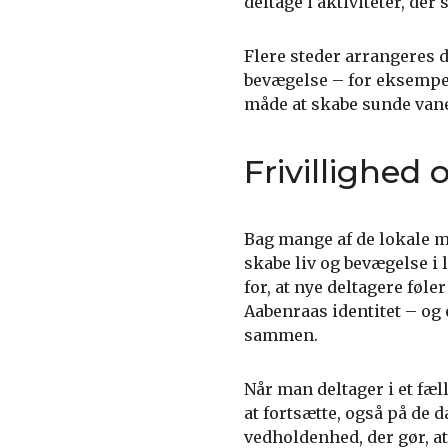
deltage i aktiviteter, de
Flere steder arrangeres 
bevægelse – for eksempel 
måde at skabe sunde vaner
Frivillighe
Bag mange af de lokale mo
skabe liv og bevægelse i
for, at nye deltagere føle
Aabenraas identitet – og 
sammen.
Når man deltager i et fæll
at fortsætte, også på de
vedholdenhed, der gør, at